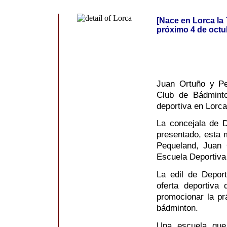
[Nace en Lorca la
próximo 4 de octu
Juan Ortuño y Pe
Club de Bádmint
deportiva en Lorca
La concejala de D
presentado, esta 
Pequeland, Juan 
Escuela Deportiva
La edil de Depor
oferta deportiva
promocionar la pr
bádminton.
Una escuela que