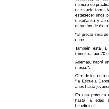
número de practic
ese vacío formati
establecer unos p
enseñanza y apre
garantías de éxito"
"El precio será d
euros.
También está la
trimestral por 70 e
Además, habrá una
meses".
Otro de los entre
"la Escuela Depo
años hasta jóvenes
Es una práctica 
hasta la edad a
beneficios".