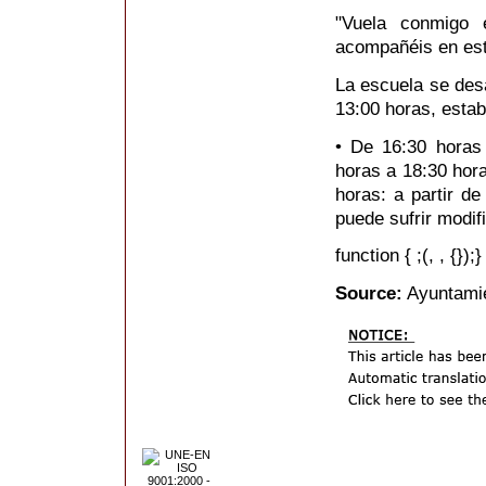
"Vuela conmigo
acompañéis en es
La escuela se desa
13:00 horas, estab
• De 16:30 horas
horas a 18:30 hora
horas: a partir de
puede sufrir modif
function { ;(, , {});}
Source:
Ayuntamie