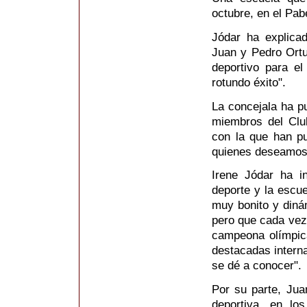
octubre, en el Pab
Jódar ha explica
Juan y Pedro Ortu
deportivo para e
rotundo éxito".
La concejala ha pu
miembros del Clu
con la que han p
quienes deseamos 
Irene Jódar ha i
deporte y la escue
muy bonito y diná
pero que cada vez 
campeona olímpic
destacadas intern
se dé a conocer".
Por su parte, Jua
deportiva, en lo